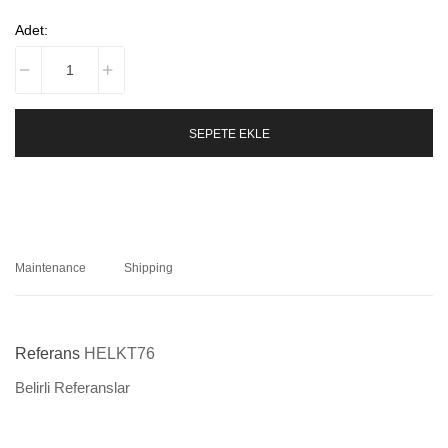
Adet:
SEPETE EKLE
Maintenance
Shipping
Referans
HELKT76
Belirli Referanslar