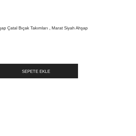
ap Çatal Bıçak Takımları
Marat Siyah Ahşap
SEPETE EKLE