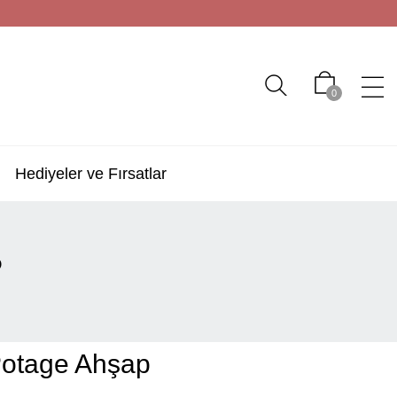
0
Hediyeler ve Fırsatlar
P
Potage Ahşap