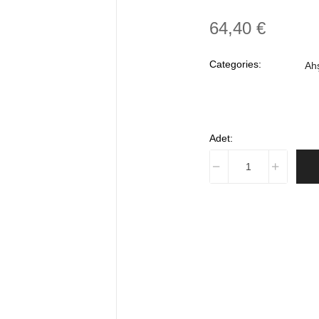
64,40 €
Categories:
Ahş
Adet: