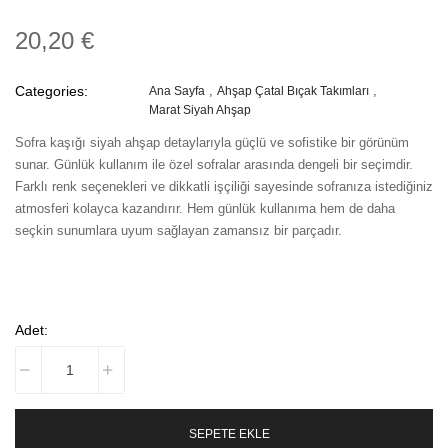
20,20 €
Categories:
Ana Sayfa
Ahşap Çatal Bıçak Takımları
Marat Siyah Ahşap
Sofra kaşığı siyah ahşap detaylarıyla güçlü ve sofistike bir görünüm
sunar. Günlük kullanım ile özel sofralar arasında dengeli bir seçimdir.
Farklı renk seçenekleri ve dikkatli işçiliği sayesinde sofranıza istediğiniz
atmosferi kolayca kazandırır. Hem günlük kullanıma hem de daha
seçkin sunumlara uyum sağlayan zamansız bir parçadır.
Adet:
SEPETE EKLE