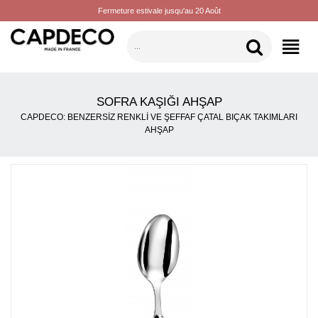
Fermeture estivale jusqu'au 20 Août
KATEGORILER
SOFRA KAŞIĞI AHŞAP
CAPDECO: BENZERSIZ RENKLI VE ŞEFFAF ÇATAL BIÇAK TAKIMLARI
AHŞAP