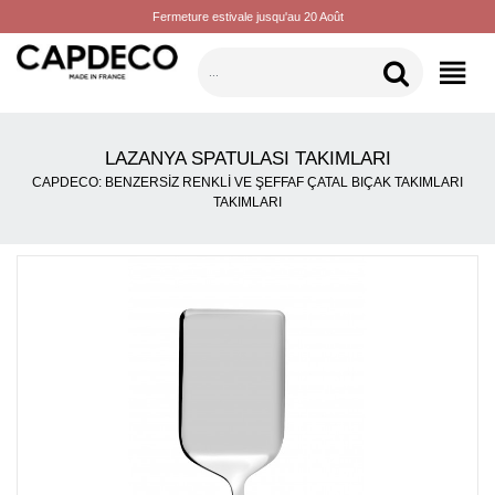
Fermeture estivale jusqu'au 20 Août
KATEGORILER
LAZANYA SPATULASI TAKIMLARI
CAPDECO: BENZERSIZ RENKLI VE ŞEFFAF ÇATAL BIÇAK TAKIMLARI
TAKIMLARI