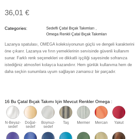
36,01 €
Categories:
Sedefli Çatal Bıçak Takımları
Omega Renkli Çatal Bıçak Takımları
Lazanya spatulası, OMEGA koleksiyonunun güçlü ve dengeli karakterini
öne çıkarır. Lazanya ve fırın yemeklerinin servisinde güvenli kullanım
sunar. Farklı renk seçenekleri ve dikkatli işçiliği sayesinde sofranıza
istediğiniz atmosferi kolayca kazandırır. Hem günlük kullanıma hem de
daha seçkin sunumlara uyum sağlayan zamansız bir parçadır.
16 Bu Çatal Bıçak Takımı Için Mevcut Renkler Omega :
N-Beyaz-
Doğal-
Boynuz-
Taş
Mermer
Mercan
Yakut
sedef
sedef
sedef