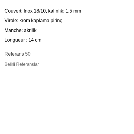
Couvert
: Inox 18/10, kalınlık: 1.5 mm
Virole
: krom kaplama pirinç
Manche
: akrilik
Longueur
: 14 cm
Referans
50
Belirli Referanslar