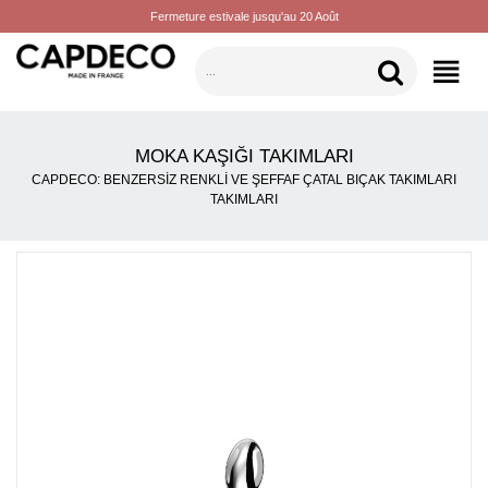
Fermeture estivale jusqu'au 20 Août
KATEGORILER
MOKA KAŞIĞI TAKIMLARI
CAPDECO: BENZERSIZ RENKLI VE ŞEFFAF ÇATAL BIÇAK TAKIMLARI
TAKIMLARI