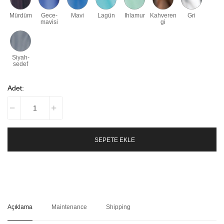
Mürdüm
Gece-
Mavi
Lagün
Ihlamur
Kahveren
Gri
mavisi
gi
Siyah-
sedef
Adet:
SEPETE EKLE
Açıklama
Maintenance
Shipping