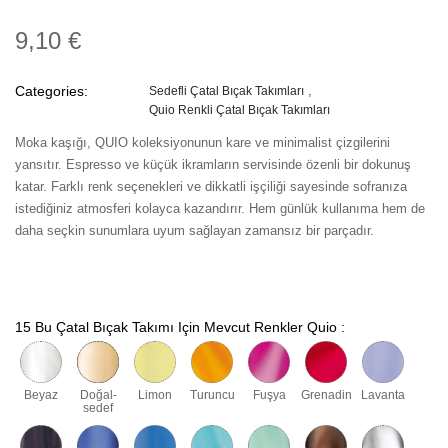
9,10 €
Categories:
Sedefli Çatal Bıçak Takımları
Quio Renkli Çatal Bıçak Takımları
Moka kaşığı, QUIO koleksiyonunun kare ve minimalist çizgilerini
yansıtır. Espresso ve küçük ikramların servisinde özenli bir dokunuş
katar. Farklı renk seçenekleri ve dikkatli işçiliği sayesinde sofranıza
istediğiniz atmosferi kolayca kazandırır. Hem günlük kullanıma hem de
daha seçkin sunumlara uyum sağlayan zamansız bir parçadır.
15 Bu Çatal Bıçak Takımı Için Mevcut Renkler Quio :
Beyaz
Doğal-
Limon
Turuncu
Fuşya
Grenadin
Lavanta
sedef