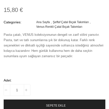
15,80 €
Categories:
Ana Sayfa
Şeffaf Çatal Bıçak Takımları
Venus Renkli Çatal Bıçak Takımları
Pasta çatalı, VENUS koleksiyonunun dengeli ve zarif stilini yansıtır.
Pasta, tart ve tatlı sunumlarına şık bir dokunuş katar. Farklı renk
seçenekleri ve dikkatli işçiliği sayesinde sofranıza istediğiniz atmosferi
kolayca kazandırır. Hem günlük kullanıma hem de daha seçkin
sunumlara uyum sağlayan zamansız bir parçadır.
Adet:
SEPETE EKLE