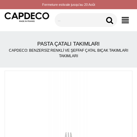
Fermeture estivale jusqu'au 20 Août
KATEGORILER
PASTA ÇATALI TAKIMLARI
CAPDECO: BENZERSIZ RENKLI VE ŞEFFAF ÇATAL BIÇAK TAKIMLARI
TAKIMLARI