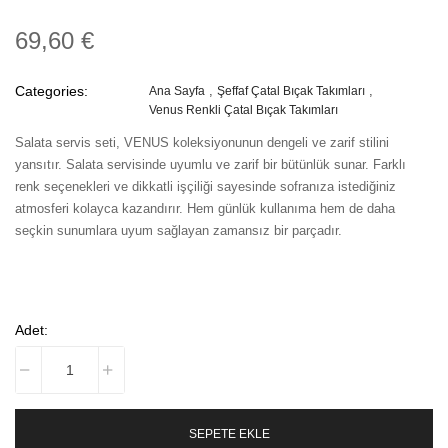
69,60 €
Categories:
Ana Sayfa
Şeffaf Çatal Bıçak Takımları
Venus Renkli Çatal Bıçak Takımları
Salata servis seti, VENUS koleksiyonunun dengeli ve zarif stilini
yansıtır. Salata servisinde uyumlu ve zarif bir bütünlük sunar. Farklı
renk seçenekleri ve dikkatli işçiliği sayesinde sofranıza istediğiniz
atmosferi kolayca kazandırır. Hem günlük kullanıma hem de daha
seçkin sunumlara uyum sağlayan zamansız bir parçadır.
Adet:
SEPETE EKLE