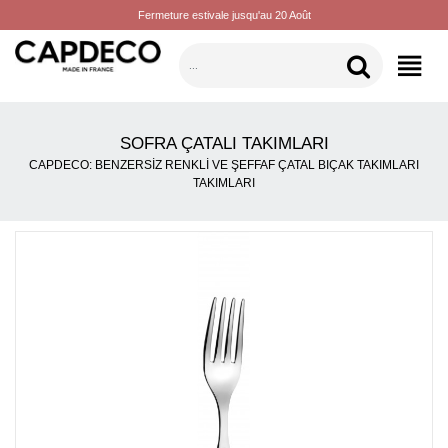
Fermeture estivale jusqu'au 20 Août
KATEGORILER
SOFRA ÇATALI TAKIMLARI
CAPDECO: BENZERSIZ RENKLI VE ŞEFFAF ÇATAL BIÇAK TAKIMLARI
TAKIMLARI