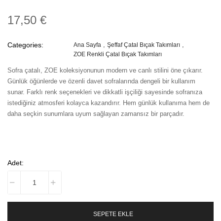
17,50 €
Categories:
Ana Sayfa
Şeffaf Çatal Bıçak Takımları
ZOE Renkli Çatal Bıçak Takımları
Sofra çatalı, ZOE koleksiyonunun modern ve canlı stilini öne çıkarır.
Günlük öğünlerde ve özenli davet sofralarında dengeli bir kullanım
sunar. Farklı renk seçenekleri ve dikkatli işçiliği sayesinde sofranıza
istediğiniz atmosferi kolayca kazandırır. Hem günlük kullanıma hem de
daha seçkin sunumlara uyum sağlayan zamansız bir parçadır.
Adet:
SEPETE EKLE