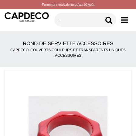
Fermeture estivale jusqu'au 20 Août
CATÉGORIES
ROND DE SERVIETTE ACCESSOIRES
CAPDECO: COUVERTS COULEURS ET TRANSPARENTS UNIQUES
ACCESSOIRES