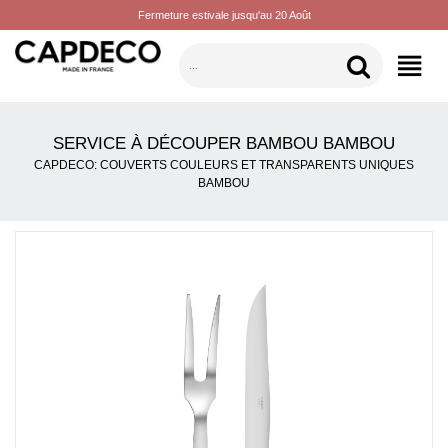
Fermeture estivale jusqu'au 20 Août
CATÉGORIES
SERVICE À DÉCOUPER BAMBOU BAMBOU
CAPDECO: COUVERTS COULEURS ET TRANSPARENTS UNIQUES
BAMBOU