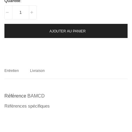
Quantité:
AJOUTER AU PANIER
Entretien
Livraison
Référence
BAMCD
Références spécifiques