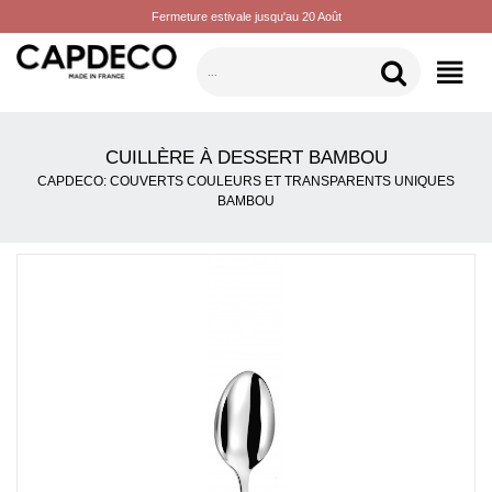
Fermeture estivale jusqu'au 20 Août
CATÉGORIES
CUILLÈRE À DESSERT BAMBOU
CAPDECO: COUVERTS COULEURS ET TRANSPARENTS UNIQUES
BAMBOU