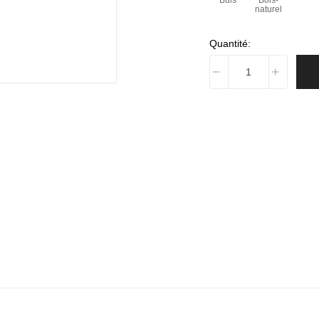
Buis
Bois-
naturel
Quantité: