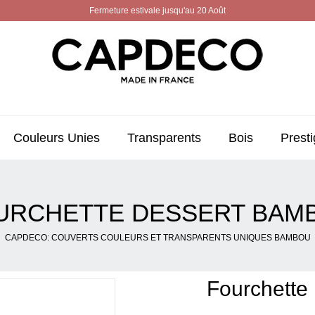
Fermeture estivale jusqu'au 20 Août
Couleurs Unies
Transparents
Bois
Presti
URCHETTE DESSERT BAM
CAPDECO: COUVERTS COULEURS ET TRANSPARENTS UNIQUES BAMBOU
Fourchette