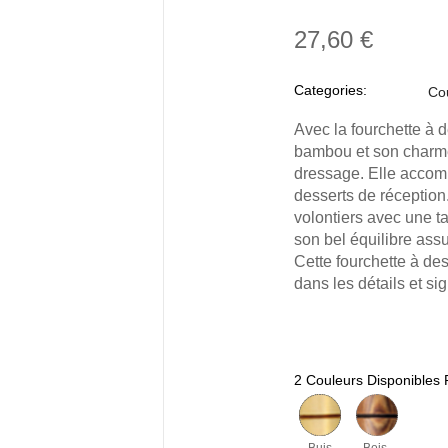
27,60 €
Categories:
Co
Avec la fourchette à d
bambou et son charme
dressage. Elle accomp
desserts de réception.
volontiers avec une t
son bel équilibre ass
Cette fourchette à de
dans les détails et s
2 Couleurs Disponibles 