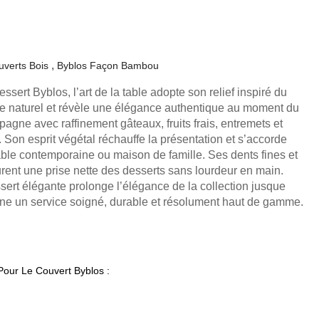
uverts Bois
Byblos Façon Bambou
essert Byblos, l’art de la table adopte son relief inspiré du
 naturel et révèle une élégance authentique au moment du
agne avec raffinement gâteaux, fruits frais, entremets et
 Son esprit végétal réchauffe la présentation et s’accorde
able contemporaine ou maison de famille. Ses dents fines et
urent une prise nette des desserts sans lourdeur en main.
ssert élégante prolonge l’élégance de la collection jusque
igne un service soigné, durable et résolument haut de gamme.
Pour Le Couvert Byblos :