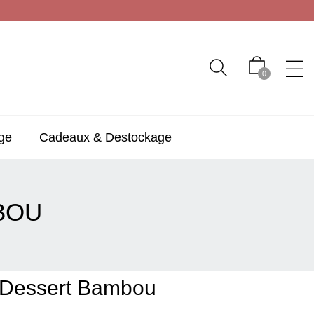
0
ge
Cadeaux & Destockage
BOU
 Dessert Bambou