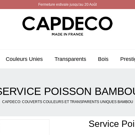
Fermeture estivale jusqu'au 20 Août
Couleurs Unies
Transparents
Bois
Presti
SERVICE POISSON BAMBO
CAPDECO: COUVERTS COULEURS ET TRANSPARENTS UNIQUES BAMBOU
Service Po