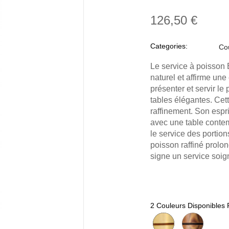
126,50 €
Categories:
Co
Le service à poisson 
naturel et affirme un
présenter et servir le
tables élégantes. Cett
raffinement. Son espri
avec une table contem
le service des portion
poisson raffiné prolon
signe un service soi
2 Couleurs Disponibles 