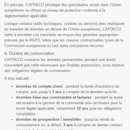
En principe, CAPDECO privilégie des prestataires situés dans l’Union
européenne ou offrant un niveau de protection conforme à la
réglementation applicable.
Lorsque certains outils techniques, cookies ou services tiers impliquent
un transfert de données en dehors de l’Union européenne, CAPDECO
veille à encadrer ces transferts au moyen des garanties appropriées
prévues par le RGPD, telles que les clauses contractuelles types de la
Commission européenne ou tout autre mécanisme reconnu.
6. Durées de conservation
CAPDECO conserve les données personnelles pendant une durée
n’excédant pas celle nécessaire aux finalités poursuivies, sous réserve
des obligations légales de conservation.
À titre indicatif :
données de compte client
: pendant la durée d’existence du
compte, puis jusqu’à
3 ans
à compter de la dernière activité ;
données liées aux commandes et factures
: pendant la durée
nécessaire à la gestion de la commande puis archivées pour la
durée légale applicable, notamment
10 ans
pour les obligations
comptables ;
données de prospection / newsletter
: jusqu’au retrait du
consentement ou, à défaut,
3 ans
à compter du dernier contact