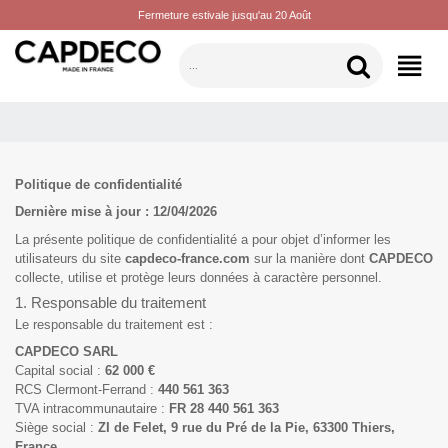
Fermeture estivale jusqu'au 20 Août
CATÉGORIES
Politique de confidentialité
Dernière mise à jour : 12/04/2026
La présente politique de confidentialité a pour objet d’informer les
utilisateurs du site
capdeco-france.com
sur la manière dont
CAPDECO
collecte, utilise et protège leurs données à caractère personnel.
1. Responsable du traitement
Le responsable du traitement est :
CAPDECO SARL
Capital social :
62 000 €
RCS Clermont-Ferrand :
440 561 363
TVA intracommunautaire :
FR 28 440 561 363
Siège social :
ZI de Felet, 9 rue du Pré de la Pie, 63300 Thiers,
France