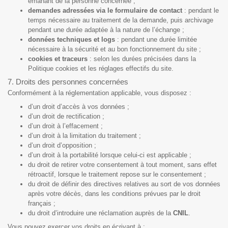
émanant de la personne concernée ;
demandes adressées via le formulaire de contact
: pendant le
temps nécessaire au traitement de la demande, puis archivage
pendant une durée adaptée à la nature de l’échange ;
données techniques et logs
: pendant une durée limitée
nécessaire à la sécurité et au bon fonctionnement du site ;
cookies et traceurs
: selon les durées précisées dans la
Politique cookies et les réglages effectifs du site.
7. Droits des personnes concernées
Conformément à la réglementation applicable, vous disposez :
d’un droit d’accès à vos données ;
d’un droit de rectification ;
d’un droit à l’effacement ;
d’un droit à la limitation du traitement ;
d’un droit d’opposition ;
d’un droit à la portabilité lorsque celui-ci est applicable ;
du droit de retirer votre consentement à tout moment, sans effet
rétroactif, lorsque le traitement repose sur le consentement ;
du droit de définir des directives relatives au sort de vos données
après votre décès, dans les conditions prévues par le droit
français ;
du droit d’introduire une réclamation auprès de la
CNIL
.
Vous pouvez exercer vos droits en écrivant à :