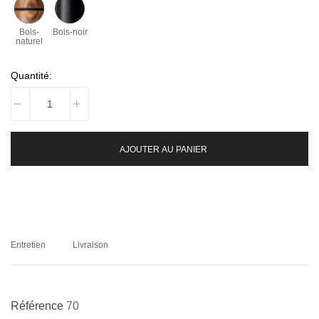
Bois-
Bois-noir
naturel
Quantité:
AJOUTER AU PANIER
Entretien
Livraison
Référence
70