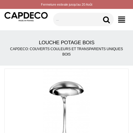
Fermeture estivale jusqu'au 20 Août
CATÉGORIES
LOUCHE POTAGE BOIS
CAPDECO: COUVERTS COULEURS ET TRANSPARENTS UNIQUES
BOIS