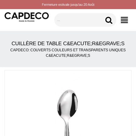
Fermeture estivale jusqu'au 20 Août
CATÉGORIES
CUILLÈRE DE TABLE C&EACUTE;R&EGRAVE;S
CAPDECO: COUVERTS COULEURS ET TRANSPARENTS UNIQUES
C&EACUTE;R&EGRAVE;S