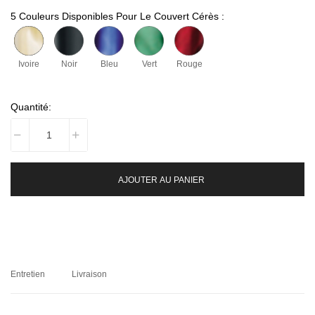
5 Couleurs Disponibles Pour Le Couvert Cérès :
Ivoire
Noir
Bleu
Vert
Rouge
Quantité:
AJOUTER AU PANIER
Entretien
Livraison