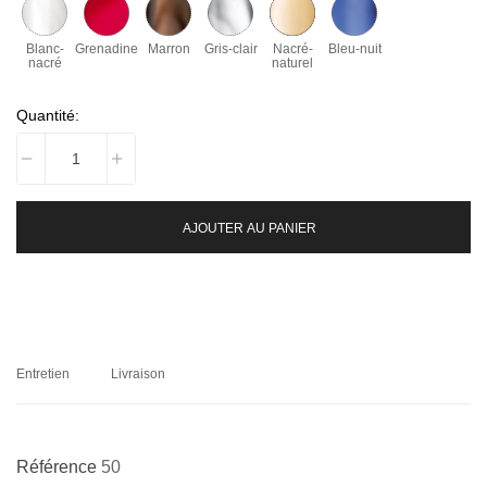
Blanc-
Grenadine
Marron
Gris-clair
Nacré-
Bleu-nuit
nacré
naturel
Quantité:
AJOUTER AU PANIER
Entretien
Livraison
Référence
50