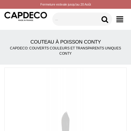
Fermeture estivale jusqu'au 20 Août
CATÉGORIES
COUTEAU À POISSON CONTY
CAPDECO: COUVERTS COULEURS ET TRANSPARENTS UNIQUES
CONTY