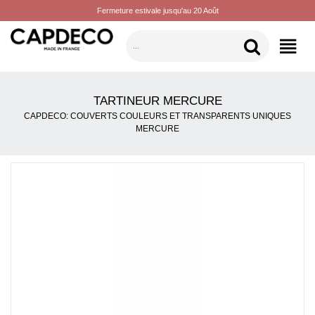
Fermeture estivale jusqu'au 20 Août
CATÉGORIES
TARTINEUR MERCURE
CAPDECO: COUVERTS COULEURS ET TRANSPARENTS UNIQUES
MERCURE