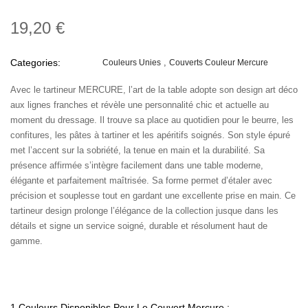
19,20 €
Categories:
Couleurs Unies
Couverts Couleur Mercure
Avec le tartineur MERCURE, l’art de la table adopte son design art déco
aux lignes franches et révèle une personnalité chic et actuelle au
moment du dressage. Il trouve sa place au quotidien pour le beurre, les
confitures, les pâtes à tartiner et les apéritifs soignés. Son style épuré
met l’accent sur la sobriété, la tenue en main et la durabilité. Sa
présence affirmée s’intègre facilement dans une table moderne,
élégante et parfaitement maîtrisée. Sa forme permet d’étaler avec
précision et souplesse tout en gardant une excellente prise en main. Ce
tartineur design prolonge l’élégance de la collection jusque dans les
détails et signe un service soigné, durable et résolument haut de
gamme.
1 Couleurs Disponibles Pour Le Couvert Mercure :