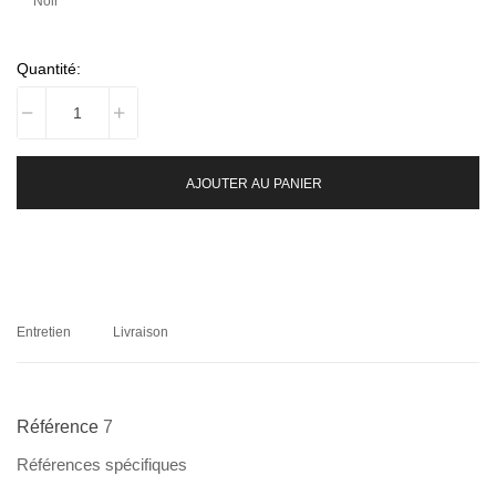
Noir
Quantité:
AJOUTER AU PANIER
Entretien
Livraison
Référence
7
Références spécifiques