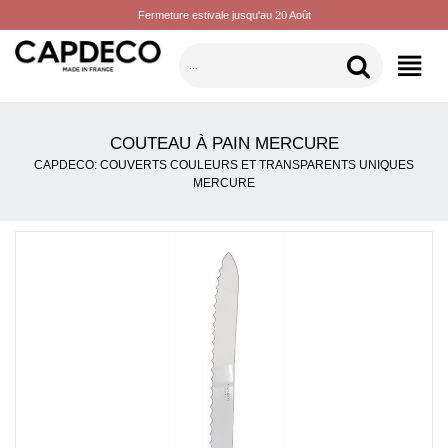
Fermeture estivale jusqu'au 20 Août
CATÉGORIES
COUTEAU À PAIN MERCURE
CAPDECO: COUVERTS COULEURS ET TRANSPARENTS UNIQUES
MERCURE