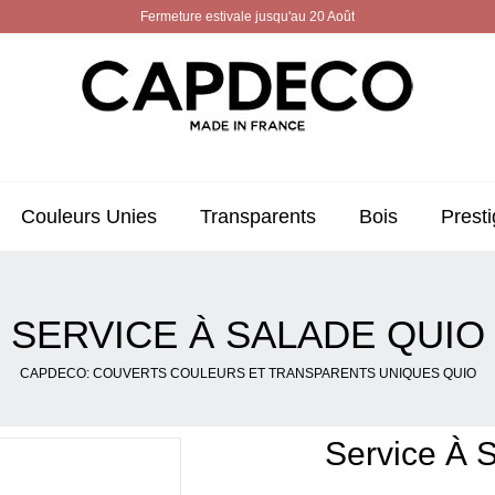
Fermeture estivale jusqu'au 20 Août
Couleurs Unies
Transparents
Bois
Presti
SERVICE À SALADE QUIO
CAPDECO: COUVERTS COULEURS ET TRANSPARENTS UNIQUES QUIO
Service À 