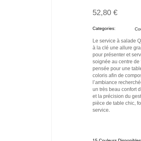
52,80 €
Categories:
Co
Le service à salade Q
à la clé une allure gr
pour présenter et serv
soignée au centre de 
pensée pour une table
coloris afin de comp
l’ambiance recherchée
un très beau confort d
et la précision du ges
pièce de table chic, 
service.
15 Couleurs Disponibles