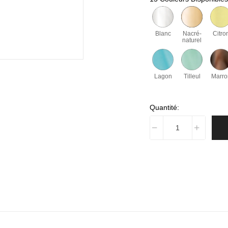
Blanc
Nacré-
Citro
naturel
Lagon
Tilleul
Marro
Quantité: