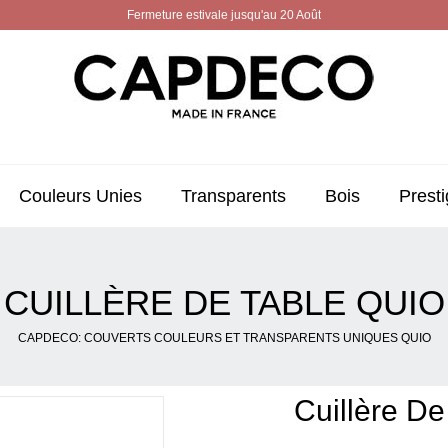
Fermeture estivale jusqu'au 20 Août
Couleurs Unies
Transparents
Bois
Presti
CUILLÈRE DE TABLE QUIO
CAPDECO: COUVERTS COULEURS ET TRANSPARENTS UNIQUES QUIO
Cuillère De