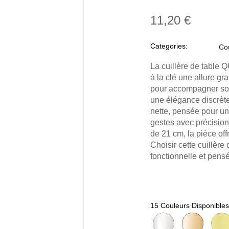
11,20 €
Categories:
Co
La cuillère de table 
à la clé une allure gr
pour accompagner soup
une élégance discrète
nette, pensée pour u
gestes avec précision
de 21 cm, la pièce off
Choisir cette cuillère 
fonctionnelle et pens
15 Couleurs Disponibles