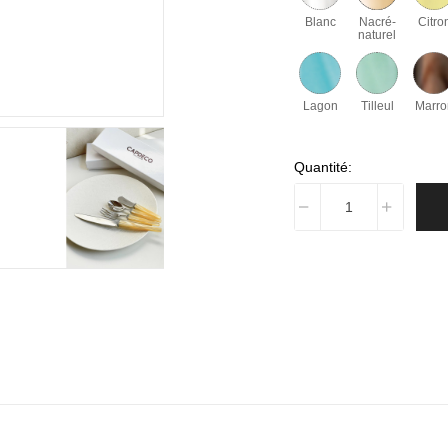
Blanc
Nacré-
Citro
naturel
Lagon
Tilleul
Marro
Quantité: