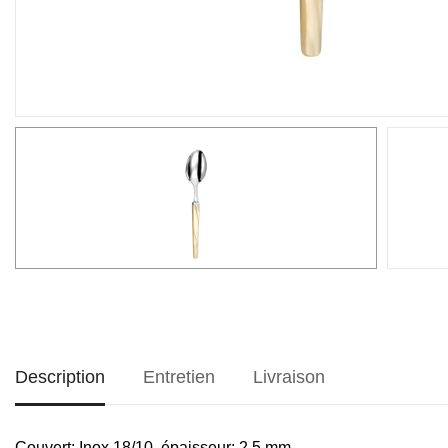
Description
Entretien
Livraison
Couvert
: Inox 18/10, épaisseur: 2.5 mm