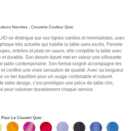
uleurs Nacrées
Couverts Couleur Quio
QUIO se distingue par ses lignes carrées et minimalistes, avec
aphique très actuelle qui habille la table sans excès. Pensée
es, entrées et plats en sauce, elle complète la table avec
 et durable. Son dessin épuré met en valeur une silhouette
ne table contemporaine. Son format soigné accompagne les
 et confère une vraie sensation de qualité. Avec sa longueur
re un bel équilibre pour un usage confortable et naturel.
de table design, c’est privilégier une pièce de table chic,
ée pour valoriser durablement chaque service.
 Pour Le Couvert Quio :