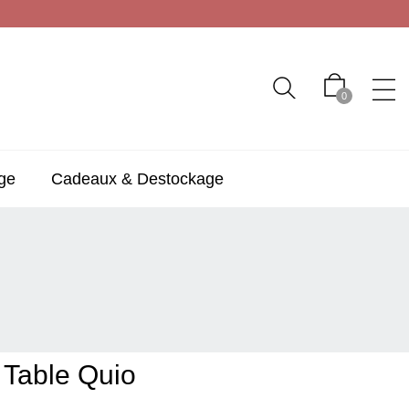
0
ge
Cadeaux & Destockage
 Table Quio