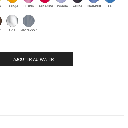
n
Orange
Fushia
Grenadine
Lavande
Prune
Bleu-nuit
Bleu
n
Gris
Nacré-noir
AJOUTER AU PANIER