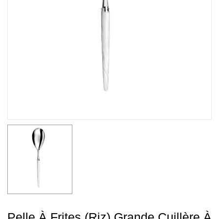
Pelle À Frites (riz) Grande Cuillère À