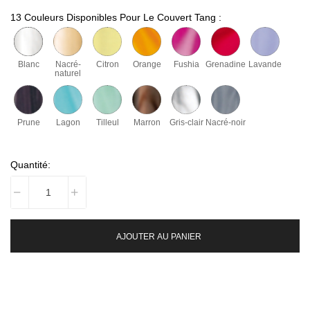
13 Couleurs Disponibles Pour Le Couvert Tang :
Blanc
Nacré-
Citron
Orange
Fushia
Grenadine
Lavande
naturel
Prune
Lagon
Tilleul
Marron
Gris-clair
Nacré-noir
Quantité:
AJOUTER AU PANIER