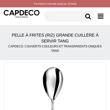
Fermeture estivale jusqu'au 20 Août
CATÉGORIES
PELLE À FRITES (RIZ) GRANDE CUILLÈRE À
SERVIR TANG
CAPDECO: COUVERTS COULEURS ET TRANSPARENTS UNIQUES
TANG