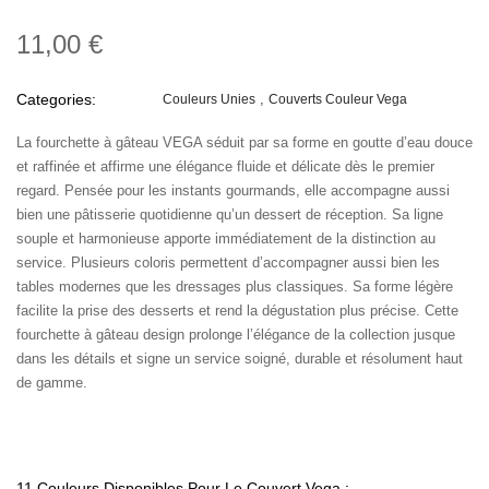
11,00 €
Categories:
Couleurs Unies
Couverts Couleur Vega
La fourchette à gâteau VEGA séduit par sa forme en goutte d’eau douce
et raffinée et affirme une élégance fluide et délicate dès le premier
regard. Pensée pour les instants gourmands, elle accompagne aussi
bien une pâtisserie quotidienne qu’un dessert de réception. Sa ligne
souple et harmonieuse apporte immédiatement de la distinction au
service. Plusieurs coloris permettent d’accompagner aussi bien les
tables modernes que les dressages plus classiques. Sa forme légère
facilite la prise des desserts et rend la dégustation plus précise. Cette
fourchette à gâteau design prolonge l’élégance de la collection jusque
dans les détails et signe un service soigné, durable et résolument haut
de gamme.
11 Couleurs Disponibles Pour Le Couvert Vega :