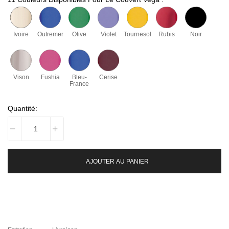
Ivoire
Outremer
Olive
Violet
Tournesol
Rubis
Noir
Vison
Fushia
Bleu-
Cerise
France
Quantité:
AJOUTER AU PANIER