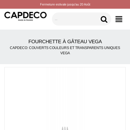
Fermeture estivale jusqu'au 20 Août
CATÉGORIES
FOURCHETTE À GÂTEAU VEGA
CAPDECO: COUVERTS COULEURS ET TRANSPARENTS UNIQUES
VEGA