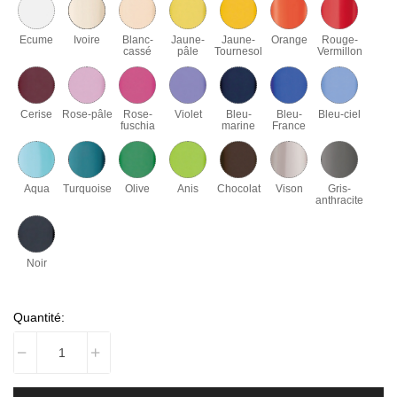
Ecume
Ivoire
Blanc-
Jaune-
Jaune-
Orange
Rouge-
cassé
pâle
Tournesol
Vermillon
Cerise
Rose-pâle
Rose-
Violet
Bleu-
Bleu-
Bleu-ciel
fuschia
marine
France
Aqua
Turquoise
Olive
Anis
Chocolat
Vison
Gris-
anthracite
Noir
Quantité: