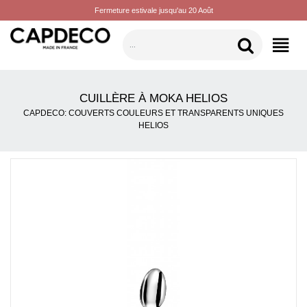
Fermeture estivale jusqu'au 20 Août
CATÉGORIES
CUILLÈRE À MOKA HELIOS
CAPDECO: COUVERTS COULEURS ET TRANSPARENTS UNIQUES
HELIOS