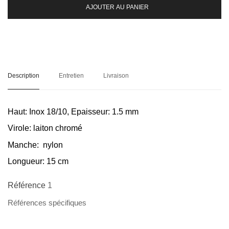
AJOUTER AU PANIER
Description
Entretien
Livraison
Haut:
Inox 18/10, Epaisseur: 1.5 mm
Virole:
laiton chromé
Manche:
nylon
Longueur:
15 cm
Référence
1
Références spécifiques