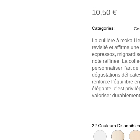
10,50 €
Categories:
Co
La cuillère à moka He
revisité et affirme un
expressos, mignardises
note raffinée. La coll
personnaliser l’art de 
dégustations délicate
renforce l’équilibre e
élégante, c’est privil
valoriser durablement
22 Couleurs Disponibles