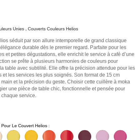
uleurs Unies
Couverts Couleurs Helios
lios séduit par son allure intemporelle de grand classique
e élégance durable dès le premier regard. Parfaite pour les
 et petites dégustations, elle enrichit le service à café d’une
ection se prête à plusieurs harmonies de couleurs pour
la table avec subtilité. Elle offre la précision attendue pour les
s et les services les plus soignés. Son format de 15 cm
n main et la précision du geste. Choisir cette cuillère à moka
égier une pièce de table chic, fonctionnelle et pensée pour
 chaque service.
 Pour Le Couvert Helios :