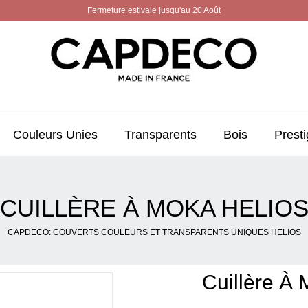
Fermeture estivale jusqu'au 20 Août
Couleurs Unies
Transparents
Bois
Presti
CUILLÈRE À MOKA HELIO
CAPDECO: COUVERTS COULEURS ET TRANSPARENTS UNIQUES HELIOS
Cuillère À 