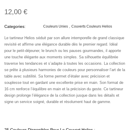
12,00 €
Categories:
Couleurs Unies
Couverts Couleurs Helios
Le tartineur Helios séduit par son allure intemporelle de grand classique
revisité et affirme une élégance durable dès le premier regard. Idéal
pour le petit-déjeuner, le brunch ou les pauses gourmandes, il apporte
une touche élégante aux moments simples. Sa silhouette équilibrée
traverse les tendances et s’adapte à toutes les occasions. La collection
se prête à plusieurs harmonies de couleurs pour personnaliser l’art de la
table avec subtilité. Sa forme permet d’étaler avec précision et
souplesse tout en gardant une excellente prise en main. Son format de
16 cm renforce l’équilibre en main et la précision du geste. Ce tartineur
design prolonge l’élégance de la collection jusque dans les détails et
signe un service soigné, durable et résolument haut de gamme.
25 Couleurs Disponibles Pour Le Couvert Helios :