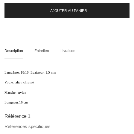
AJOUTER AU PANIER
Description
Entretien
Livraison
Lame
:
Inox 18/10, Epaisseur: 1.5 mm
Virole:
laiton chromé
Manche:
nylon
Longueur:
16 cm
Référence
1
Références spécifiques