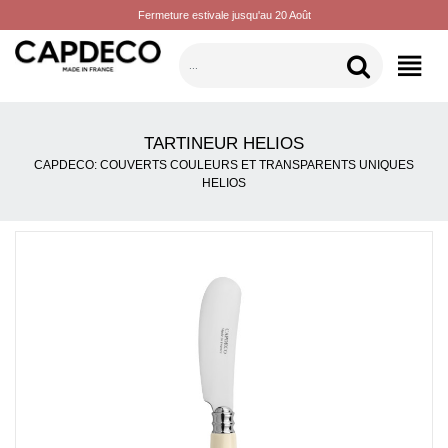
Fermeture estivale jusqu'au 20 Août
CATÉGORIES
TARTINEUR HELIOS
CAPDECO: COUVERTS COULEURS ET TRANSPARENTS UNIQUES
HELIOS