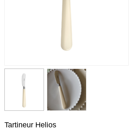
Tartineur Helios