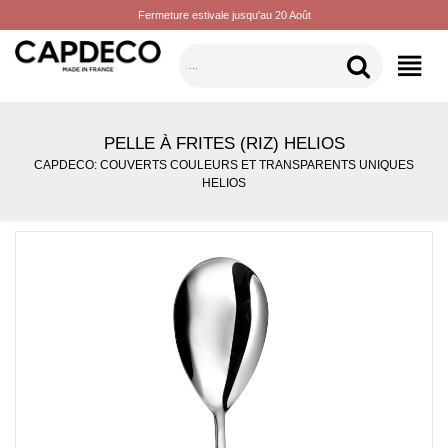
Fermeture estivale jusqu'au 20 Août
CATÉGORIES
PELLE À FRITES (RIZ) HELIOS
CAPDECO: COUVERTS COULEURS ET TRANSPARENTS UNIQUES
HELIOS