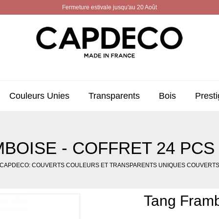
Fermeture estivale jusqu'au 20 Août
Couleurs Unies
Transparents
Bois
Presti
BOISE - COFFRET 24 PC
CAPDECO: COUVERTS COULEURS ET TRANSPARENTS UNIQUES COUVERT
Tang Framb