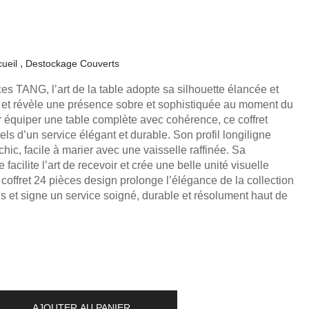
ueil
Destockage Couverts
ces TANG, l’art de la table adopte sa silhouette élancée et
é et révèle une présence sobre et sophistiquée au moment du
 équiper une table complète avec cohérence, ce coffret
ls d’un service élégant et durable. Son profil longiligne
hic, facile à marier avec une vaisselle raffinée. Sa
facilite l’art de recevoir et crée une belle unité visuelle
 coffret 24 pièces design prolonge l’élégance de la collection
ls et signe un service soigné, durable et résolument haut de
AJOUTER AU PANIER