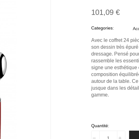
101,09 €
Categories:
Acc
Avec le coffret 24 piè
son dessin très épur
dressage. Pensé pour
rassemble les essentie
signe une esthétique c
composition équilibrée 
autour de la table. Ce
jusque dans les détai
gamme.
Quantité: