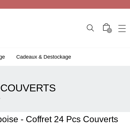
0
ge
Cadeaux & Destockage
S COUVERTS
S
oise - Coffret 24 Pcs Couverts