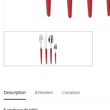
Description
Entretien
Livraison
6 couteaux de table