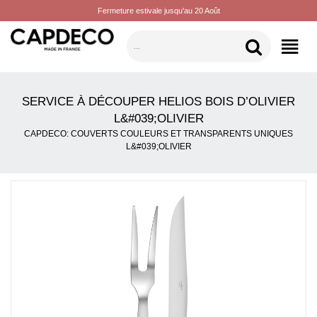
Fermeture estivale jusqu'au 20 Août
CATÉGORIES
SERVICE À DÉCOUPER HELIOS BOIS D’OLIVIER
L&#039;OLIVIER
CAPDECO: COUVERTS COULEURS ET TRANSPARENTS UNIQUES
L&#039;OLIVIER