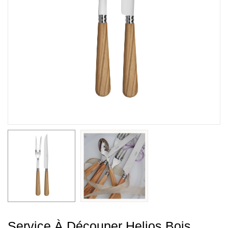
Service À Découper Helios Bois