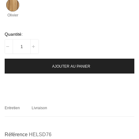
Olivier
Quantité:
AJOUTER AU PANIER
Entretien
Livraison
Référence
HELSD76