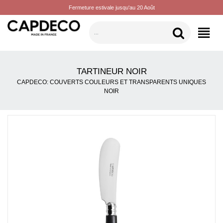
Fermeture estivale jusqu'au 20 Août
CATÉGORIES
TARTINEUR NOIR
CAPDECO: COUVERTS COULEURS ET TRANSPARENTS UNIQUES
NOIR