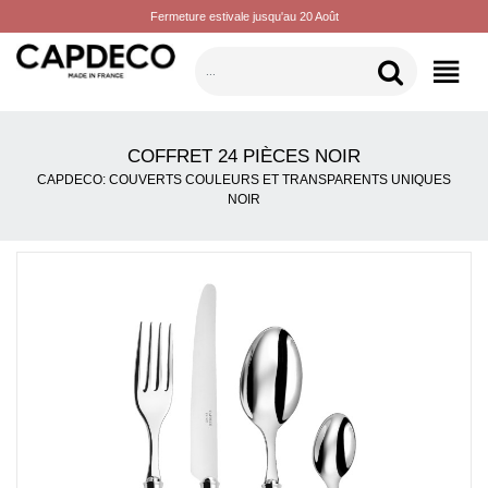
Fermeture estivale jusqu'au 20 Août
CATÉGORIES
COFFRET 24 PIÈCES NOIR
CAPDECO: COUVERTS COULEURS ET TRANSPARENTS UNIQUES
NOIR