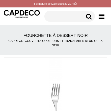
Fermeture estivale jusqu'au 20 Août
CATÉGORIES
FOURCHETTE À DESSERT NOIR
CAPDECO: COUVERTS COULEURS ET TRANSPARENTS UNIQUES
NOIR