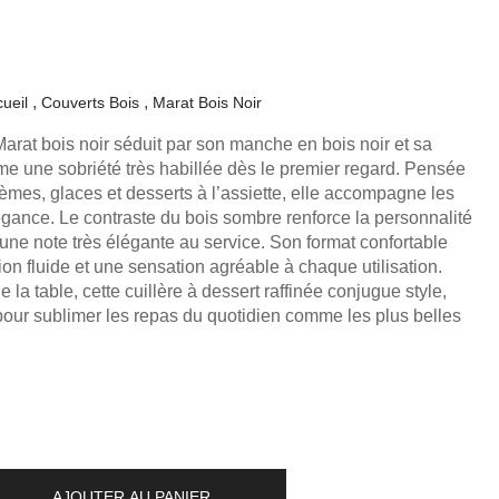
ueil
Couverts Bois
Marat Bois Noir
Marat bois noir séduit par son manche en bois noir et sa
irme une sobriété très habillée dès le premier regard. Pensée
rèmes, glaces et desserts à l’assiette, elle accompagne les
égance. Le contraste du bois sombre renforce la personnalité
 une note très élégante au service. Son format confortable
on fluide et une sensation agréable à chaque utilisation.
e la table, cette cuillère à dessert raffinée conjugue style,
pour sublimer les repas du quotidien comme les plus belles
AJOUTER AU PANIER