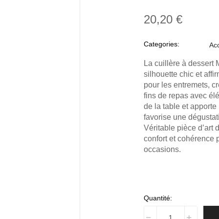
20,20 €
Categories:
Acc
La cuillère à dessert 
silhouette chic et aff
pour les entremets, c
fins de repas avec él
de la table et apporte
favorise une dégustati
Véritable pièce d’art d
confort et cohérence 
occasions.
Quantité: