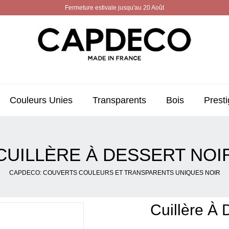
Fermeture estivale jusqu'au 20 Août
Couleurs Unies
Transparents
Bois
Presti
CUILLÈRE À DESSERT NOI
CAPDECO: COUVERTS COULEURS ET TRANSPARENTS UNIQUES NOIR
Cuillère À 