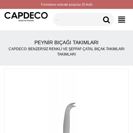
Fermeture estivale jusqu'au 20 Août
KATEGORILER
PEYNIR BIÇAĞI TAKIMLARI
CAPDECO: BENZERSIZ RENKLI VE ŞEFFAF ÇATAL BIÇAK TAKIMLARI
TAKIMLARI