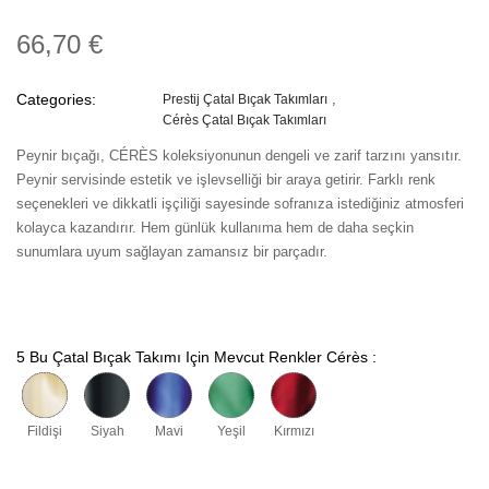
66,70 €
Categories:
Prestij Çatal Bıçak Takımları
Cérès Çatal Bıçak Takımları
Peynir bıçağı, CÉRÈS koleksiyonunun dengeli ve zarif tarzını yansıtır.
Peynir servisinde estetik ve işlevselliği bir araya getirir. Farklı renk
seçenekleri ve dikkatli işçiliği sayesinde sofranıza istediğiniz atmosferi
kolayca kazandırır. Hem günlük kullanıma hem de daha seçkin
sunumlara uyum sağlayan zamansız bir parçadır.
5 Bu Çatal Bıçak Takımı Için Mevcut Renkler Cérès :
Fildişi
Siyah
Mavi
Yeşil
Kırmızı