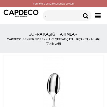
Fermeture estivale jusqu'au 20 Août
KATEGORILER
SOFRA KAŞIĞI TAKIMLARI
CAPDECO: BENZERSIZ RENKLI VE ŞEFFAF ÇATAL BIÇAK TAKIMLARI
TAKIMLARI