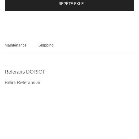
SEPETE EKLE
Maintenance
Shipping
Referans
DORICT
Belirli Referanslar