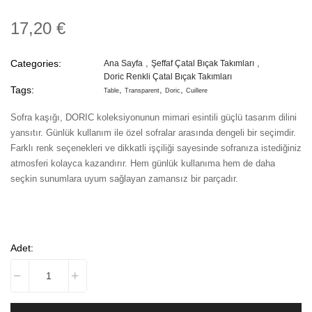
17,20 €
Categories:
Ana Sayfa
Şeffaf Çatal Bıçak Takımları
Doric Renkli Çatal Bıçak Takımları
Tags:
Table
Transparent
Doric
Cuillere
Sofra kaşığı, DORIC koleksiyonunun mimari esintili güçlü tasarım dilini
yansıtır. Günlük kullanım ile özel sofralar arasında dengeli bir seçimdir.
Farklı renk seçenekleri ve dikkatli işçiliği sayesinde sofranıza istediğiniz
atmosferi kolayca kazandırır. Hem günlük kullanıma hem de daha
seçkin sunumlara uyum sağlayan zamansız bir parçadır.
Adet: