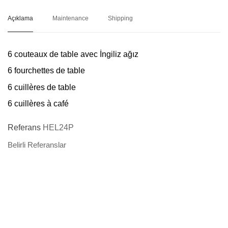
Açıklama
Maintenance
Shipping
6 couteaux de table avec İngiliz ağız
6 fourchettes de table
6 cuillères de table
6 cuillères à café
Referans
HEL24P
Belirli Referanslar