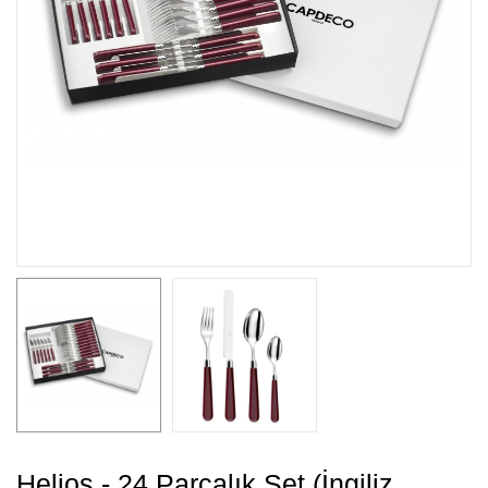
Helios - 24 Parçalık Set (İngiliz