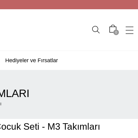
0
Hediyeler ve Fırsatlar
IMLARI
I
ocuk Seti - M3 Takımları