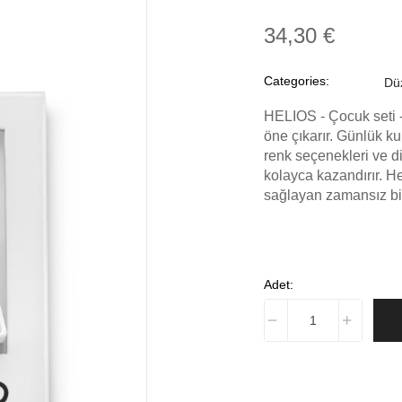
34,30 €
Categories:
Düz
HELIOS - Çocuk seti 
öne çıkarır. Günlük ku
renk seçenekleri ve di
kolayca kazandırır. 
sağlayan zamansız bir
Adet: