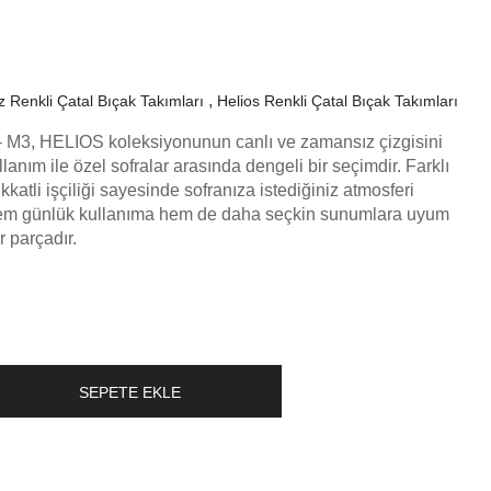
 Renkli Çatal Bıçak Takımları
Helios Renkli Çatal Bıçak Takımları
- M3, HELIOS koleksiyonunun canlı ve zamansız çizgisini
llanım ile özel sofralar arasında dengeli bir seçimdir. Farklı
kkatli işçiliği sayesinde sofranıza istediğiniz atmosferi
Hem günlük kullanıma hem de daha seçkin sunumlara uyum
 parçadır.
SEPETE EKLE