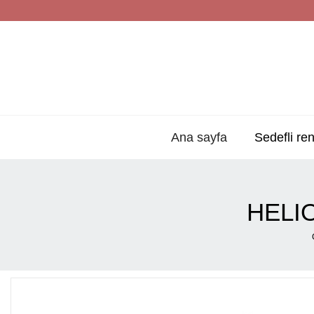
Ana sayfa
Sedefli ren
HELIO