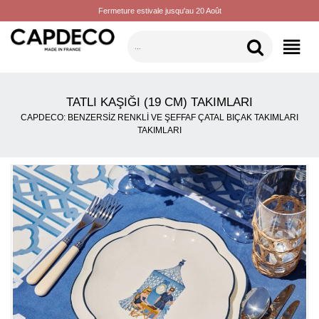
Fermeture estivale jusqu'au 20 Août
KATEGORILER
TATLI KAŞIĞI (19 CM) TAKIMLARI
CAPDECO: BENZERSIZ RENKLI VE ŞEFFAF ÇATAL BIÇAK TAKIMLARI
TAKIMLARI