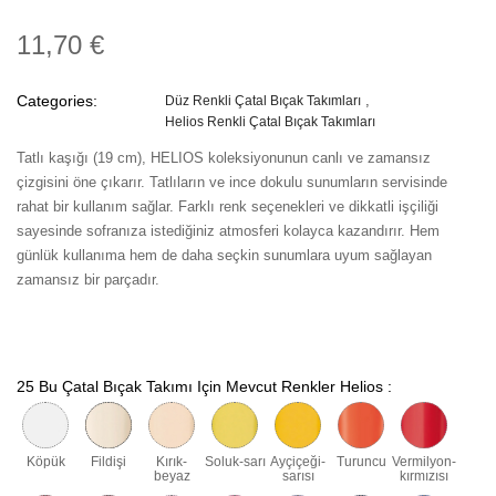
11,70 €
Categories:
Düz Renkli Çatal Bıçak Takımları
Helios Renkli Çatal Bıçak Takımları
Tatlı kaşığı (19 cm), HELIOS koleksiyonunun canlı ve zamansız
çizgisini öne çıkarır. Tatlıların ve ince dokulu sunumların servisinde
rahat bir kullanım sağlar. Farklı renk seçenekleri ve dikkatli işçiliği
sayesinde sofranıza istediğiniz atmosferi kolayca kazandırır. Hem
günlük kullanıma hem de daha seçkin sunumlara uyum sağlayan
zamansız bir parçadır.
25 Bu Çatal Bıçak Takımı Için Mevcut Renkler Helios :
Köpük
Fildişi
Kırık-
Soluk-sarı
Ayçiçeği-
Turuncu
Vermilyon-
beyaz
sarısı
kırmızısı