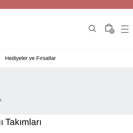
0
Hediyeler ve Fırsatlar
I
ı Takımları