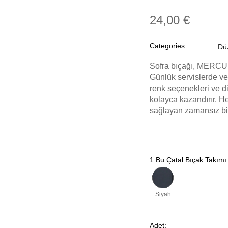
24,00 €
Categories:
Düz
Sofra bıçağı, MERCUR
Günlük servislerde ve 
renk seçenekleri ve di
kolayca kazandırır. 
sağlayan zamansız bir
1 Bu Çatal Bıçak Takımı
Siyah
Adet: