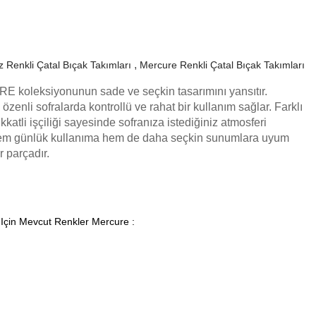
 Renkli Çatal Bıçak Takımları
Mercure Renkli Çatal Bıçak Takımları
E koleksiyonunun sade ve seçkin tasarımını yansıtır.
özenli sofralarda kontrollü ve rahat bir kullanım sağlar. Farklı
kkatli işçiliği sayesinde sofranıza istediğiniz atmosferi
Hem günlük kullanıma hem de daha seçkin sunumlara uyum
 parçadır.
 Için Mevcut Renkler Mercure :