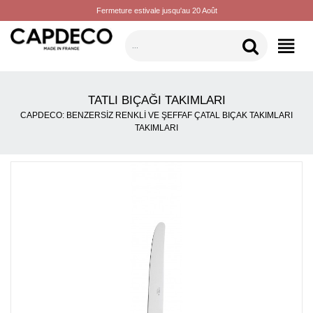
Fermeture estivale jusqu'au 20 Août
KATEGORILER
TATLI BIÇAĞI TAKIMLARI
CAPDECO: BENZERSIZ RENKLI VE ŞEFFAF ÇATAL BIÇAK TAKIMLARI
TAKIMLARI