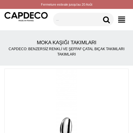
Fermeture estivale jusqu'au 20 Août
KATEGORILER
MOKA KAŞIĞI TAKIMLARI
CAPDECO: BENZERSIZ RENKLI VE ŞEFFAF ÇATAL BIÇAK TAKIMLARI
TAKIMLARI