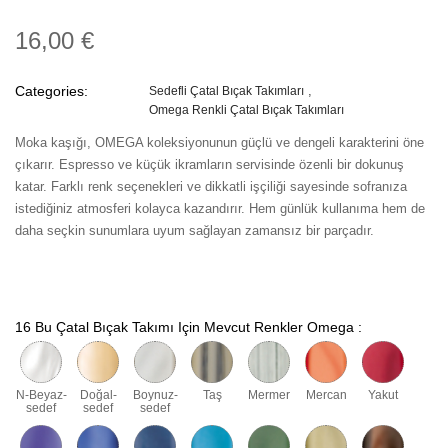
16,00 €
Categories:
Sedefli Çatal Bıçak Takımları
Omega Renkli Çatal Bıçak Takımları
Moka kaşığı, OMEGA koleksiyonunun güçlü ve dengeli karakterini öne
çıkarır. Espresso ve küçük ikramların servisinde özenli bir dokunuş
katar. Farklı renk seçenekleri ve dikkatli işçiliği sayesinde sofranıza
istediğiniz atmosferi kolayca kazandırır. Hem günlük kullanıma hem de
daha seçkin sunumlara uyum sağlayan zamansız bir parçadır.
16 Bu Çatal Bıçak Takımı Için Mevcut Renkler Omega :
N-Beyaz-
Doğal-
Boynuz-
Taş
Mermer
Mercan
Yakut
sedef
sedef
sedef