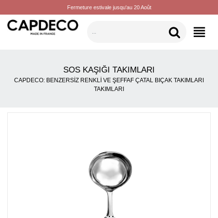
Fermeture estivale jusqu'au 20 Août
KATEGORILER
SOS KAŞIĞI TAKIMLARI
CAPDECO: BENZERSIZ RENKLI VE ŞEFFAF ÇATAL BIÇAK TAKIMLARI
TAKIMLARI