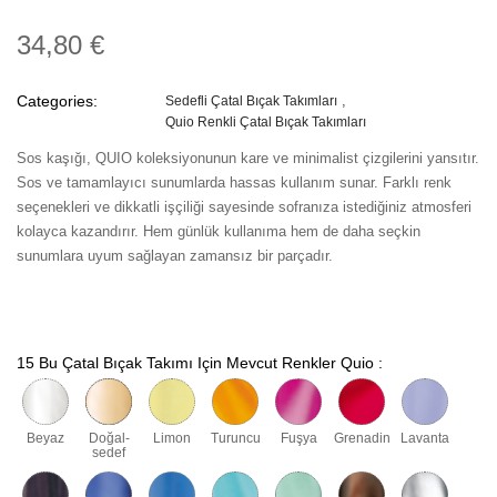
34,80 €
Categories:
Sedefli Çatal Bıçak Takımları
Quio Renkli Çatal Bıçak Takımları
Sos kaşığı, QUIO koleksiyonunun kare ve minimalist çizgilerini yansıtır.
Sos ve tamamlayıcı sunumlarda hassas kullanım sunar. Farklı renk
seçenekleri ve dikkatli işçiliği sayesinde sofranıza istediğiniz atmosferi
kolayca kazandırır. Hem günlük kullanıma hem de daha seçkin
sunumlara uyum sağlayan zamansız bir parçadır.
15 Bu Çatal Bıçak Takımı Için Mevcut Renkler Quio :
Beyaz
Doğal-
Limon
Turuncu
Fuşya
Grenadin
Lavanta
sedef