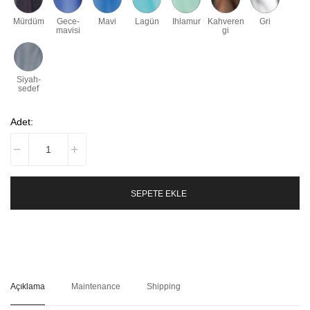
Mürdüm
Gece-
Mavi
Lagün
Ihlamur
Kahveren
Gri
mavisi
gi
Siyah-
sedef
Adet:
SEPETE EKLE
Açıklama
Maintenance
Shipping