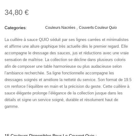
34,80 €
Categories:
Couleurs Nacrées
Couverts Couleur Quio
La cuillère à sauce QUIO séduit par ses lignes carrées et minimalistes
et affirme une allure graphique très actuelle dès le premier regard. Elle
accompagne le dressage des sauces, jus et réductions avec une vraie
sensation de maîtrise. La collection se décline dans plusieurs coloris
afin de composer une table harmonieuse ou plus audacieuse selon
l’ambiance recherchée. Sa ligne fonctionnelle accompagne les
dressages soignés et améliore la netteté du service. Son format de 19.5
cm renforce l’équilibre en main et la précision du geste. Cette cuillère à
sauce élégante prolonge l’élégance de la collection jusque dans les
détails et signe un service soigné, durable et résolument haut de
gamme.
15 Couleurs Disponibles Pour Le Couvert Quio :