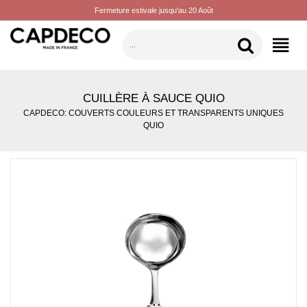
Fermeture estivale jusqu'au 20 Août
CATÉGORIES
CUILLÈRE À SAUCE QUIO
CAPDECO: COUVERTS COULEURS ET TRANSPARENTS UNIQUES
QUIO