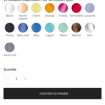
Blanc
Nacré-
Citron
Orange
Fushia
Grenadine
Lavande
naturel
Prune
Bleu-nuit
Bleu
Lagon
Tilleul
Marron
Gris
Nacré-noir
Quantité:
AJOUTER AU PANIER