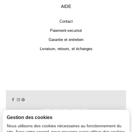
AIDE
Contact
Paiement-securisé
Garantie et entretien
Livraison, retours, et échanges
Gestion des cookies
Nous utilisons des cookies nécessaires au fonctionnement du
Copyright © 2026 CAPDECO.
site. Avec votre accord, nous pouvons aussi utiliser des cookies