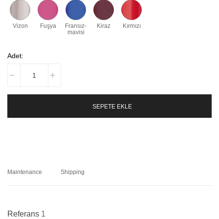
Vizon
Fuşya
Fransız-
Kiraz
Kırmızı
mavisi
Adet:
SEPETE EKLE
Maintenance
Shipping
Referans
1