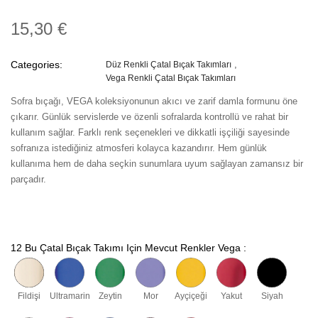
15,30 €
Categories:
Düz Renkli Çatal Bıçak Takımları
Vega Renkli Çatal Bıçak Takımları
Sofra bıçağı, VEGA koleksiyonunun akıcı ve zarif damla formunu öne
çıkarır. Günlük servislerde ve özenli sofralarda kontrollü ve rahat bir
kullanım sağlar. Farklı renk seçenekleri ve dikkatli işçiliği sayesinde
sofranıza istediğiniz atmosferi kolayca kazandırır. Hem günlük
kullanıma hem de daha seçkin sunumlara uyum sağlayan zamansız bir
parçadır.
12 Bu Çatal Bıçak Takımı Için Mevcut Renkler Vega :
Fildişi
Ultramarin
Zeytin
Mor
Ayçiçeği
Yakut
Siyah