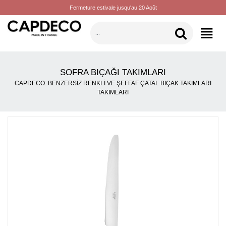
Fermeture estivale jusqu'au 20 Août
KATEGORILER
SOFRA BIÇAĞI TAKIMLARI
CAPDECO: BENZERSIZ RENKLI VE ŞEFFAF ÇATAL BIÇAK TAKIMLARI
TAKIMLARI