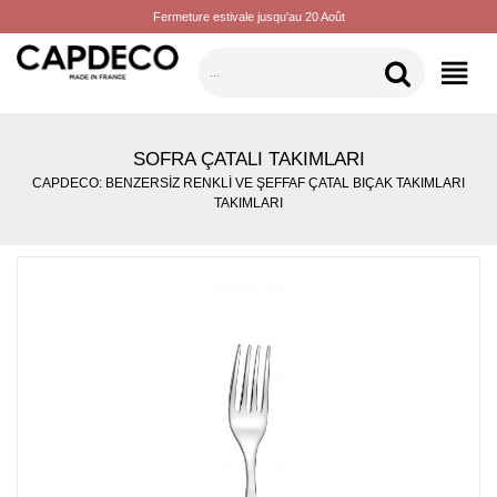
Fermeture estivale jusqu'au 20 Août
KATEGORILER
SOFRA ÇATALI TAKIMLARI
CAPDECO: BENZERSIZ RENKLI VE ŞEFFAF ÇATAL BIÇAK TAKIMLARI
TAKIMLARI