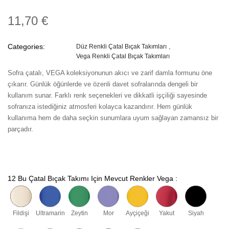
11,70 €
Categories:
Düz Renkli Çatal Bıçak Takımları
Vega Renkli Çatal Bıçak Takımları
Sofra çatalı, VEGA koleksiyonunun akıcı ve zarif damla formunu öne
çıkarır. Günlük öğünlerde ve özenli davet sofralarında dengeli bir
kullanım sunar. Farklı renk seçenekleri ve dikkatli işçiliği sayesinde
sofranıza istediğiniz atmosferi kolayca kazandırır. Hem günlük
kullanıma hem de daha seçkin sunumlara uyum sağlayan zamansız bir
parçadır.
12 Bu Çatal Bıçak Takımı Için Mevcut Renkler Vega :
Fildişi
Ultramarin
Zeytin
Mor
Ayçiçeği
Yakut
Siyah