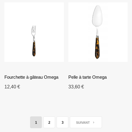
Fourchette à gâteau Omega
Pelle à tarte Omega
12,40 €
33,60 €
1
2
3
SUIVANT