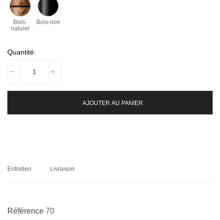
Bois-
Bois-noir
naturel
Quantité:
AJOUTER AU PANIER
Entretien
Livraison
Référence
70