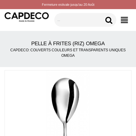
Fermeture estivale jusqu'au 20 Août
CATÉGORIES
PELLE À FRITES (RIZ) OMEGA
CAPDECO: COUVERTS COULEURS ET TRANSPARENTS UNIQUES
OMEGA