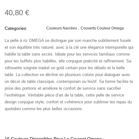
40,80 €
Categories:
Couleurs Nacrées
Couverts Couleur Omega
La pelle à riz OMEGA se distingue par son manche subtilement fuselé
et son équilibre très naturel, avec à la clé une élégance intemporelle qui
habille la table sans excès. Idéale pour les services familiaux comme
pour les buffets plus habillés, elle conjugue praticité et raffinement. Sa
silhouette soignée traduit un goût certain pour les détails et la belle
table. La collection se décline en plusieurs coloris pour dialoguer avec
un décor de table classique, contemporain ou festif. Sa forme facilite la
prise des portions et améliore le confort de service sans sacrifier
l’esthétique. Véritable pièce d’art de la table, cette pelle de service
design conjugue style, confort et cohérence pour sublimer les repas du
quotidien comme les plus belles occasions.
16 Couleurs Disponibles Pour Le Couvert Omega :