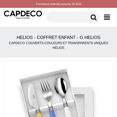
Fermeture estivale jusqu'au 20 Août
CATÉGORIES
HELIOS - COFFRET ENFANT - G HELIOS
CAPDECO: COUVERTS COULEURS ET TRANSPARENTS UNIQUES
HELIOS