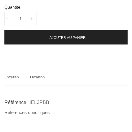
Quantité:
AJOUTER AU PANIER
Entretien
Livraison
Référence
HEL3PBB
Références spécifiques