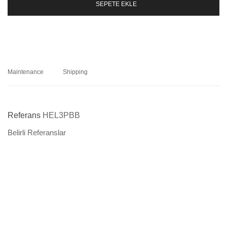
SEPETE EKLE
Maintenance
Shipping
Referans
HEL3PBB
Belirli Referanslar