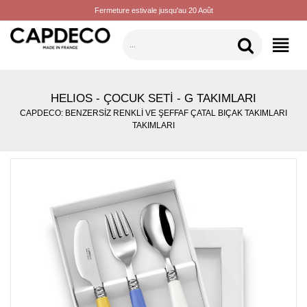
Fermeture estivale jusqu'au 20 Août
KATEGORILER
HELIOS - ÇOCUK SETI - G TAKIMLARI
CAPDECO: BENZERSIZ RENKLI VE ŞEFFAF ÇATAL BIÇAK TAKIMLARI
TAKIMLARI