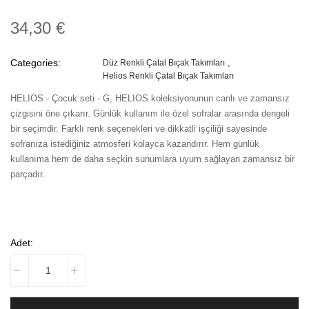
34,30 €
Categories:
Düz Renkli Çatal Bıçak Takımları
Helios Renkli Çatal Bıçak Takımları
HELIOS - Çocuk seti - G, HELIOS koleksiyonunun canlı ve zamansız
çizgisini öne çıkarır. Günlük kullanım ile özel sofralar arasında dengeli
bir seçimdir. Farklı renk seçenekleri ve dikkatli işçiliği sayesinde
sofranıza istediğiniz atmosferi kolayca kazandırır. Hem günlük
kullanıma hem de daha seçkin sunumlara uyum sağlayan zamansız bir
parçadır.
Adet: